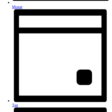
Monat
Tag