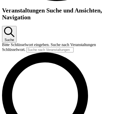
Veranstaltungen
Veranstaltungen Suche und Ansichten,
für
Navigation
21.
Juni
2026
Suche
Bitte Schlüsselwort eingeben. Suche nach Veranstaltungen
Schlüsselwort.