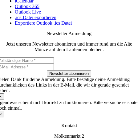
iCalendar
Outlook 365
Outlook Live
.ics-Datei exportieren
Exportiere Outlook .ics Datei
Newsletter Anmeldung
Jetzt unseren Newsletter abonnieren und immer rund um die Alte
Münze auf dem Laufenden bleiben.
Newsletter abonnieren
ielen Dank für deine Anmeldung. Bitte bestätige deine Anmeldung
urchanklicken des Links in der E-Mail, die wir dir gerade gesendet
aben.
×
rgendwas scheint nicht korrekt zu funktionieren. Bitte versuche es späte
och einmal.
×
Kontakt
Molkenmarkt 2