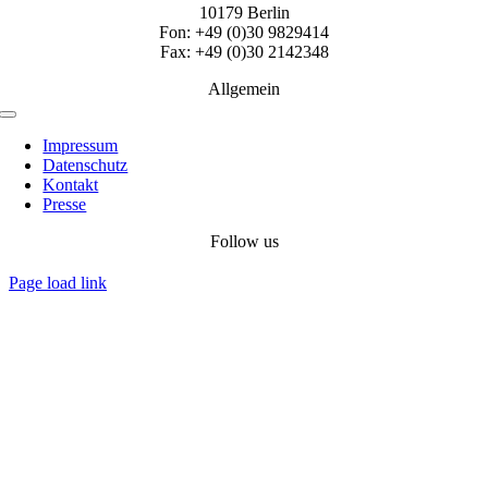
10179 Berlin
Fon: +49 (0)30 9829414
Fax: +49 (0)30 2142348
Allgemein
Toggle
Navigation
Impressum
Datenschutz
Kontakt
Presse
Follow us
Page load link
Nach
oben