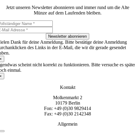
Jetzt unseren Newsletter abonnieren und immer rund um die Alte
Münze auf dem Laufenden bleiben.
Newsletter abonnieren
ielen Dank für deine Anmeldung. Bitte bestätige deine Anmeldung
urchanklicken des Links in der E-Mail, die wir dir gerade gesendet
aben.
×
rgendwas scheint nicht korrekt zu funktionieren. Bitte versuche es späte
och einmal.
×
Kontakt
Molkenmarkt 2
10179 Berlin
Fon: +49 (0)30 9829414
Fax: +49 (0)30 2142348
Allgemein
Toggle