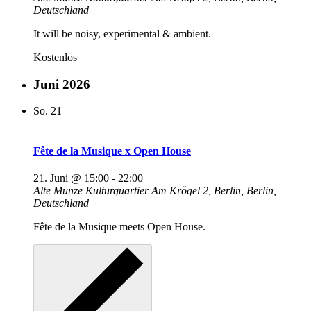
Deutschland
It will be noisy, experimental & ambient.
Kostenlos
Juni 2026
So.
21
Fête de la Musique x Open House
21. Juni @ 15:00
-
22:00
Alte Münze Kulturquartier
Am Krögel 2, Berlin, Berlin,
Deutschland
Fête de la Musique meets Open House.