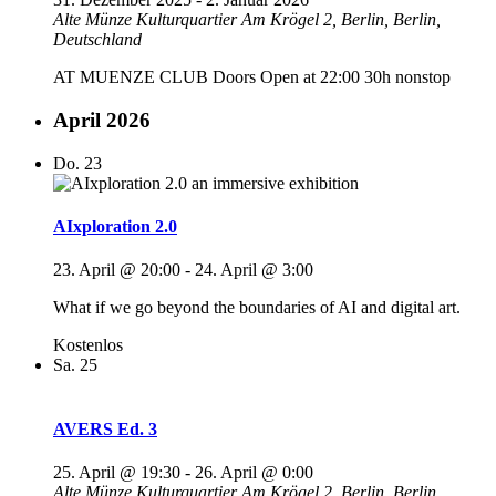
Alte Münze Kulturquartier
Am Krögel 2, Berlin, Berlin,
Deutschland
AT MUENZE CLUB Doors Open at 22:00 30h nonstop
April 2026
Do.
23
AIxploration 2.0
23. April @ 20:00
-
24. April @ 3:00
What if we go beyond the boundaries of AI and digital art.
Kostenlos
Sa.
25
AVERS Ed. 3
25. April @ 19:30
-
26. April @ 0:00
Alte Münze Kulturquartier
Am Krögel 2, Berlin, Berlin,