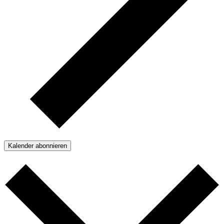
Kalender abonnieren