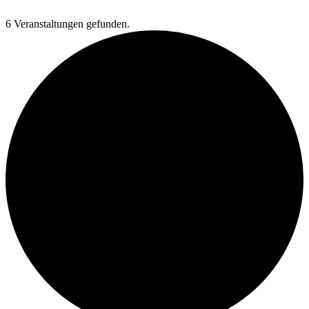
Zum
Inhalt
6 Veranstaltungen gefunden.
springen