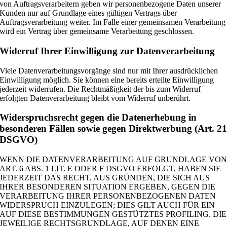
von Auftragsverarbeitern geben wir personenbezogene Daten unserer
Kunden nur auf Grundlage eines gültigen Vertrags über
Auftragsverarbeitung weiter. Im Falle einer gemeinsamen Verarbeitung
wird ein Vertrag über gemeinsame Verarbeitung geschlossen.
Widerruf Ihrer Einwilligung zur Datenverarbeitung
Viele Datenverarbeitungsvorgänge sind nur mit Ihrer ausdrücklichen
Einwilligung möglich. Sie können eine bereits erteilte Einwilligung
jederzeit widerrufen. Die Rechtmäßigkeit der bis zum Widerruf
erfolgten Datenverarbeitung bleibt vom Widerruf unberührt.
Widerspruchsrecht gegen die Datenerhebung in
besonderen Fällen sowie gegen Direktwerbung (Art. 2
DSGVO)
WENN DIE DATENVERARBEITUNG AUF GRUNDLAGE VO
ART. 6 ABS. 1 LIT. E ODER F DSGVO ERFOLGT, HABEN SIE
JEDERZEIT DAS RECHT, AUS GRÜNDEN, DIE SICH AUS
IHRER BESONDEREN SITUATION ERGEBEN, GEGEN DIE
VERARBEITUNG IHRER PERSONENBEZOGENEN DATEN
WIDERSPRUCH EINZULEGEN; DIES GILT AUCH FÜR EIN
AUF DIESE BESTIMMUNGEN GESTÜTZTES PROFILING. DIE
JEWEILIGE RECHTSGRUNDLAGE, AUF DENEN EINE