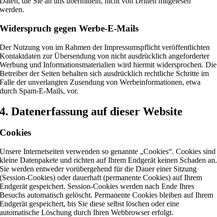
Daten, die Sie an uns übermitteln, nicht von Dritten mitgelesen
werden.
Widerspruch gegen Werbe-E-Mails
Der Nutzung von im Rahmen der Impressumspflicht veröffentlichten
Kontaktdaten zur Übersendung von nicht ausdrücklich angeforderter
Werbung und Informationsmaterialien wird hiermit widersprochen. Die
Betreiber der Seiten behalten sich ausdrücklich rechtliche Schritte im
Falle der unverlangten Zusendung von Werbeinformationen, etwa
durch Spam-E-Mails, vor.
4. Datenerfassung auf dieser Website
Cookies
Unsere Internetseiten verwenden so genannte „Cookies“. Cookies sind
kleine Datenpakete und richten auf Ihrem Endgerät keinen Schaden an
Sie werden entweder vorübergehend für die Dauer einer Sitzung
(Session-Cookies) oder dauerhaft (permanente Cookies) auf Ihrem
Endgerät gespeichert. Session-Cookies werden nach Ende Ihres
Besuchs automatisch gelöscht. Permanente Cookies bleiben auf Ihrem
Endgerät gespeichert, bis Sie diese selbst löschen oder eine
automatische Löschung durch Ihren Webbrowser erfolgt.