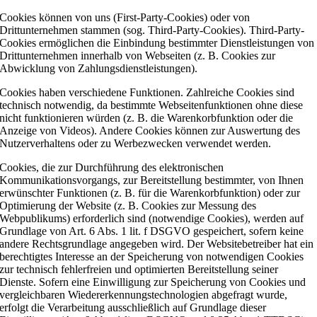
Cookies können von uns (First-Party-Cookies) oder von
Drittunternehmen stammen (sog. Third-Party-Cookies). Third-Party-
Cookies ermöglichen die Einbindung bestimmter Dienstleistungen von
Drittunternehmen innerhalb von Webseiten (z. B. Cookies zur
Abwicklung von Zahlungsdienstleistungen).
Cookies haben verschiedene Funktionen. Zahlreiche Cookies sind
technisch notwendig, da bestimmte Webseitenfunktionen ohne diese
nicht funktionieren würden (z. B. die Warenkorbfunktion oder die
Anzeige von Videos). Andere Cookies können zur Auswertung des
Nutzerverhaltens oder zu Werbezwecken verwendet werden.
Cookies, die zur Durchführung des elektronischen
Kommunikationsvorgangs, zur Bereitstellung bestimmter, von Ihnen
erwünschter Funktionen (z. B. für die Warenkorbfunktion) oder zur
Optimierung der Website (z. B. Cookies zur Messung des
Webpublikums) erforderlich sind (notwendige Cookies), werden auf
Grundlage von Art. 6 Abs. 1 lit. f DSGVO gespeichert, sofern keine
andere Rechtsgrundlage angegeben wird. Der Websitebetreiber hat ein
berechtigtes Interesse an der Speicherung von notwendigen Cookies
zur technisch fehlerfreien und optimierten Bereitstellung seiner
Dienste. Sofern eine Einwilligung zur Speicherung von Cookies und
vergleichbaren Wiedererkennungstechnologien abgefragt wurde,
erfolgt die Verarbeitung ausschließlich auf Grundlage dieser