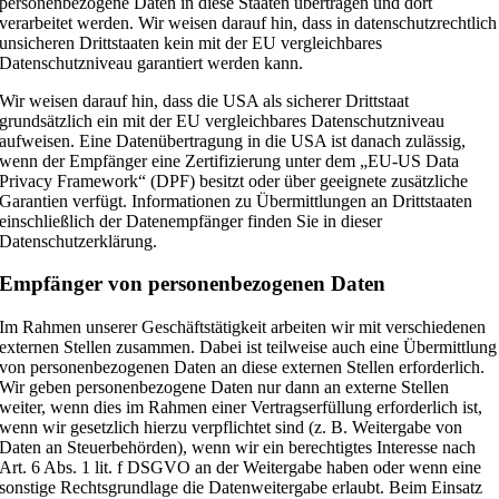
personenbezogene Daten in diese Staaten übertragen und dort
verarbeitet werden. Wir weisen darauf hin, dass in datenschutzrechtlich
unsicheren Drittstaaten kein mit der EU vergleichbares
Datenschutzniveau garantiert werden kann.
Wir weisen darauf hin, dass die USA als sicherer Drittstaat
grundsätzlich ein mit der EU vergleichbares Datenschutzniveau
aufweisen. Eine Datenübertragung in die USA ist danach zulässig,
wenn der Empfänger eine Zertifizierung unter dem „EU-US Data
Privacy Framework“ (DPF) besitzt oder über geeignete zusätzliche
Garantien verfügt. Informationen zu Übermittlungen an Drittstaaten
einschließlich der Datenempfänger finden Sie in dieser
Datenschutzerklärung.
Empfänger von personenbezogenen Daten
Im Rahmen unserer Geschäftstätigkeit arbeiten wir mit verschiedenen
externen Stellen zusammen. Dabei ist teilweise auch eine Übermittlung
von personenbezogenen Daten an diese externen Stellen erforderlich.
Wir geben personenbezogene Daten nur dann an externe Stellen
weiter, wenn dies im Rahmen einer Vertragserfüllung erforderlich ist,
wenn wir gesetzlich hierzu verpflichtet sind (z. B. Weitergabe von
Daten an Steuerbehörden), wenn wir ein berechtigtes Interesse nach
Art. 6 Abs. 1 lit. f DSGVO an der Weitergabe haben oder wenn eine
sonstige Rechtsgrundlage die Datenweitergabe erlaubt. Beim Einsatz