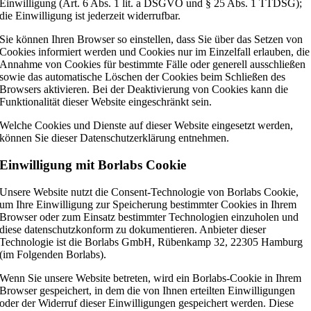
Einwilligung (Art. 6 Abs. 1 lit. a DSGVO und § 25 Abs. 1 TTDSG);
die Einwilligung ist jederzeit widerrufbar.
Sie können Ihren Browser so einstellen, dass Sie über das Setzen von
Cookies informiert werden und Cookies nur im Einzelfall erlauben, die
Annahme von Cookies für bestimmte Fälle oder generell ausschließen
sowie das automatische Löschen der Cookies beim Schließen des
Browsers aktivieren. Bei der Deaktivierung von Cookies kann die
Funktionalität dieser Website eingeschränkt sein.
Welche Cookies und Dienste auf dieser Website eingesetzt werden,
können Sie dieser Datenschutzerklärung entnehmen.
Einwilligung mit Borlabs Cookie
Unsere Website nutzt die Consent-Technologie von Borlabs Cookie,
um Ihre Einwilligung zur Speicherung bestimmter Cookies in Ihrem
Browser oder zum Einsatz bestimmter Technologien einzuholen und
diese datenschutzkonform zu dokumentieren. Anbieter dieser
Technologie ist die Borlabs GmbH, Rübenkamp 32, 22305 Hamburg
(im Folgenden Borlabs).
Wenn Sie unsere Website betreten, wird ein Borlabs-Cookie in Ihrem
Browser gespeichert, in dem die von Ihnen erteilten Einwilligungen
oder der Widerruf dieser Einwilligungen gespeichert werden. Diese