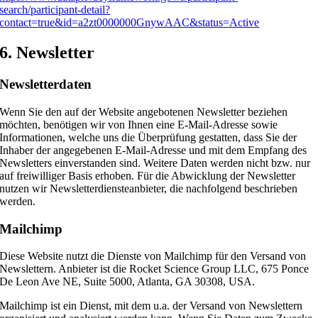
search/participant-detail?
contact=true&id=a2zt0000000GnywAAC&status=Active
6. Newsletter
Newsletter­daten
Wenn Sie den auf der Website angebotenen Newsletter beziehen
möchten, benötigen wir von Ihnen eine E-Mail-Adresse sowie
Informationen, welche uns die Überprüfung gestatten, dass Sie der
Inhaber der angegebenen E-Mail-Adresse und mit dem Empfang des
Newsletters einverstanden sind. Weitere Daten werden nicht bzw. nur
auf freiwilliger Basis erhoben. Für die Abwicklung der Newsletter
nutzen wir Newsletterdiensteanbieter, die nachfolgend beschrieben
werden.
Mailchimp
Diese Website nutzt die Dienste von Mailchimp für den Versand von
Newslettern. Anbieter ist die Rocket Science Group LLC, 675 Ponce
De Leon Ave NE, Suite 5000, Atlanta, GA 30308, USA.
Mailchimp ist ein Dienst, mit dem u.a. der Versand von Newslettern