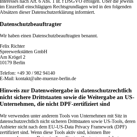
Interesses nach Art. 6 Abs. 1 lit. f DSGVO erfolgen. Über die jeweils
im Einzelfall einschlägigen Rechtsgrundlagen wird in den folgenden
Absätzen dieser Datenschutzerklärung informiert.
Datenschutz­beauftragter
Wir haben einen Datenschutzbeauftragten benannt.
Felix Richter
Spreewerkstätten GmbH
Am Krögel 2
10179 Berlin
Telefon: +49 30 / 982 94140
E-Mail: kontakt@alte-muenze-berlin.de
Hinweis zur Datenweitergabe in datenschutzrechtlich
nicht sichere Drittstaaten sowie die Weitergabe an US-
Unternehmen, die nicht DPF-zertifiziert sind
Wir verwenden unter anderem Tools von Unternehmen mit Sitz in
datenschutzrechtlich nicht sicheren Drittstaaten sowie US-Tools, deren
Anbieter nicht nach dem EU-US-Data Privacy Framework (DPF)
zertifiziert sind. Wenn diese Tools aktiv sind, können Ihre