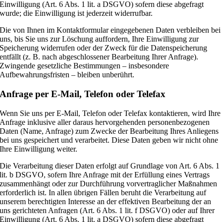
Einwilligung (Art. 6 Abs. 1 lit. a DSGVO) sofern diese abgefragt
wurde; die Einwilligung ist jederzeit widerrufbar.
Die von Ihnen im Kontaktformular eingegebenen Daten verbleiben bei
uns, bis Sie uns zur Löschung auffordern, Ihre Einwilligung zur
Speicherung widerrufen oder der Zweck für die Datenspeicherung
entfällt (z. B. nach abgeschlossener Bearbeitung Ihrer Anfrage).
Zwingende gesetzliche Bestimmungen – insbesondere
Aufbewahrungsfristen – bleiben unberührt.
Anfrage per E-Mail, Telefon oder Telefax
Wenn Sie uns per E-Mail, Telefon oder Telefax kontaktieren, wird Ihre
Anfrage inklusive aller daraus hervorgehenden personenbezogenen
Daten (Name, Anfrage) zum Zwecke der Bearbeitung Ihres Anliegens
bei uns gespeichert und verarbeitet. Diese Daten geben wir nicht ohne
Ihre Einwilligung weiter.
Die Verarbeitung dieser Daten erfolgt auf Grundlage von Art. 6 Abs. 1
lit. b DSGVO, sofern Ihre Anfrage mit der Erfüllung eines Vertrags
zusammenhängt oder zur Durchführung vorvertraglicher Maßnahmen
erforderlich ist. In allen übrigen Fällen beruht die Verarbeitung auf
unserem berechtigten Interesse an der effektiven Bearbeitung der an
uns gerichteten Anfragen (Art. 6 Abs. 1 lit. f DSGVO) oder auf Ihrer
Einwilligung (Art. 6 Abs. 1 lit. a DSGVO) sofern diese abgefragt