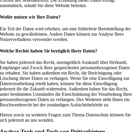
Uhrzeit des Seitenaufrufs). Die Erfassung dieser Daten erfolgt
automatisch, sobald Sie diese Website betreten.
Wofür nutzen wir Ihre Daten?
Ein Teil der Daten wird erhoben, um eine fehlerfreie Bereitstellung der
Website zu gewährleisten. Andere Daten können zur Analyse Ihres
Nutzerverhaltens verwendet werden.
Welche Rechte haben Sie bezüglich Ihrer Daten?
Sie haben jederzeit das Recht, unentgeltlich Auskunft über Herkunft,
Empfänger und Zweck Ihrer gespeicherten personenbezogenen Daten
zu erhalten. Sie haben außerdem ein Recht, die Berichtigung oder
Löschung dieser Daten zu verlangen. Wenn Sie eine Einwilligung zur
Datenverarbeitung erteilt haben, können Sie diese Einwilligung
jederzeit für die Zukunft widerrufen. Außerdem haben Sie das Recht,
unter bestimmten Umständen die Einschränkung der Verarbeitung Ihre
personenbezogenen Daten zu verlangen. Des Weiteren steht Ihnen ein
Beschwerderecht bei der zuständigen Aufsichtsbehörde zu.
Hierzu sowie zu weiteren Fragen zum Thema Datenschutz können Sie
sich jederzeit an uns wenden.
Analyse-Tools und Tools von Dritt­anbietern