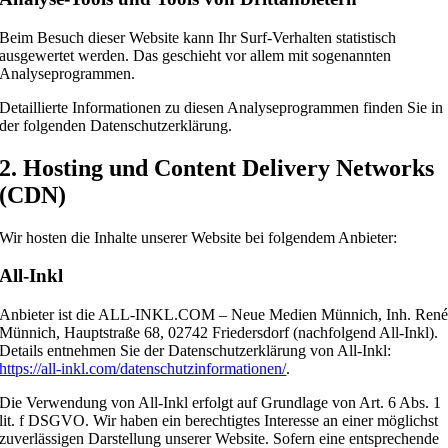
Beim Besuch dieser Website kann Ihr Surf-Verhalten statistisch
ausgewertet werden. Das geschieht vor allem mit sogenannten
Analyseprogrammen.
Detaillierte Informationen zu diesen Analyseprogrammen finden Sie in
der folgenden Datenschutzerklärung.
2. Hosting und Content Delivery Networks
(CDN)
Wir hosten die Inhalte unserer Website bei folgendem Anbieter:
All-Inkl
Anbieter ist die ALL-INKL.COM – Neue Medien Münnich, Inh. Ren
Münnich, Hauptstraße 68, 02742 Friedersdorf (nachfolgend All-Inkl).
Details entnehmen Sie der Datenschutzerklärung von All-Inkl:
https://all-inkl.com/datenschutzinformationen/
.
Die Verwendung von All-Inkl erfolgt auf Grundlage von Art. 6 Abs. 1
lit. f DSGVO. Wir haben ein berechtigtes Interesse an einer möglichst
zuverlässigen Darstellung unserer Website. Sofern eine entsprechende