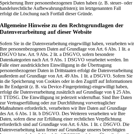
Speicherung Ihrer personenbezogenen Daten haben (z. B. steuer- oder
handelsrechtliche Aufbewahrungsfristen); im letztgenannten Fall
erfolgt die Löschung nach Fortfall dieser Gründe.
Allgemeine Hinweise zu den Rechtsgrundlagen der
Datenverarbeitung auf dieser Website
Sofern Sie in die Datenverarbeitung eingewilligt haben, verarbeiten wi
Ihre personenbezogenen Daten auf Grundlage von Art. 6 Abs. 1 lit. a
DSGVO bzw. Art. 9 Abs. 2 lit. a DSGVO, sofern besondere
Datenkategorien nach Art. 9 Abs. 1 DSGVO verarbeitet werden. Im
Falle einer ausdrücklichen Einwilligung in die Übertragung
personenbezogener Daten in Drittstaaten erfolgt die Datenverarbeitung
außerdem auf Grundlage von Art. 49 Abs. 1 lit. a DSGVO. Sofern Sie
in die Speicherung von Cookies oder in den Zugriff auf Informationen
in Ihr Endgerät (z. B. via Device-Fingerprinting) eingewilligt haben,
erfolgt die Datenverarbeitung zusätzlich auf Grundlage von § 25 Abs.
1 TTDSG. Die Einwilligung ist jederzeit widerrufbar. Sind Ihre Daten
zur Vertragserfüllung oder zur Durchführung vorvertraglicher
Maßnahmen erforderlich, verarbeiten wir Ihre Daten auf Grundlage
des Art. 6 Abs. 1 lit. b DSGVO. Des Weiteren verarbeiten wir Ihre
Daten, sofern diese zur Erfüllung einer rechtlichen Verpflichtung
erforderlich sind auf Grundlage von Art. 6 Abs. 1 lit. c DSGVO. Die
Datenverarbeitung kann ferner auf Grundlage unseres berechtigten