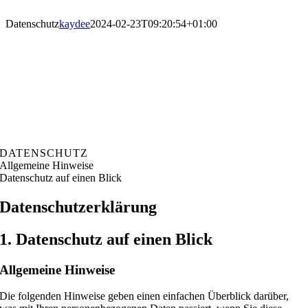
Zum
Inhalt
Datenschutz
kaydee
2024-02-23T09:20:54+01:00
springen
DATENSCHUTZ
Allgemeine Hinweise
Datenschutz auf einen Blick
Datenschutz­erklärung
1. Datenschutz auf einen Blick
Allgemeine Hinweise
Die folgenden Hinweise geben einen einfachen Überblick darüber,