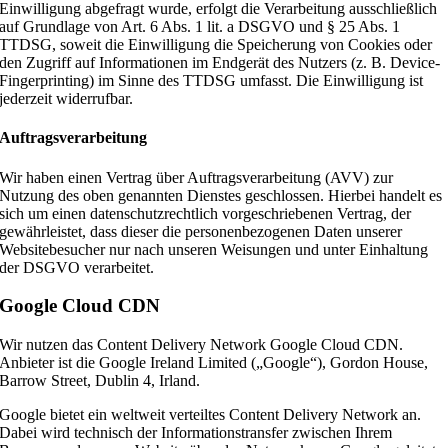
Einwilligung abgefragt wurde, erfolgt die Verarbeitung ausschließlich
auf Grundlage von Art. 6 Abs. 1 lit. a DSGVO und § 25 Abs. 1
TTDSG, soweit die Einwilligung die Speicherung von Cookies oder
den Zugriff auf Informationen im Endgerät des Nutzers (z. B. Device-
Fingerprinting) im Sinne des TTDSG umfasst. Die Einwilligung ist
jederzeit widerrufbar.
Auftragsverarbeitung
Wir haben einen Vertrag über Auftragsverarbeitung (AVV) zur
Nutzung des oben genannten Dienstes geschlossen. Hierbei handelt es
sich um einen datenschutzrechtlich vorgeschriebenen Vertrag, der
gewährleistet, dass dieser die personenbezogenen Daten unserer
Websitebesucher nur nach unseren Weisungen und unter Einhaltung
der DSGVO verarbeitet.
Google Cloud CDN
Wir nutzen das Content Delivery Network Google Cloud CDN.
Anbieter ist die Google Ireland Limited („Google“), Gordon House,
Barrow Street, Dublin 4, Irland.
Google bietet ein weltweit verteiltes Content Delivery Network an.
Dabei wird technisch der Informationstransfer zwischen Ihrem