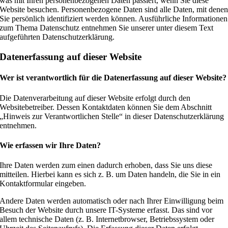
was mit Ihren personenbezogenen Daten passiert, wenn Sie diese
Website besuchen. Personenbezogene Daten sind alle Daten, mit dene
Sie persönlich identifiziert werden können. Ausführliche Informationen
zum Thema Datenschutz entnehmen Sie unserer unter diesem Text
aufgeführten Datenschutzerklärung.
Datenerfassung auf dieser Website
Wer ist verantwortlich für die Datenerfassung auf dieser Website?
Die Datenverarbeitung auf dieser Website erfolgt durch den
Websitebetreiber. Dessen Kontaktdaten können Sie dem Abschnitt
„Hinweis zur Verantwortlichen Stelle“ in dieser Datenschutzerklärung
entnehmen.
Wie erfassen wir Ihre Daten?
Ihre Daten werden zum einen dadurch erhoben, dass Sie uns diese
mitteilen. Hierbei kann es sich z. B. um Daten handeln, die Sie in ein
Kontaktformular eingeben.
Andere Daten werden automatisch oder nach Ihrer Einwilligung beim
Besuch der Website durch unsere IT-Systeme erfasst. Das sind vor
allem technische Daten (z. B. Internetbrowser, Betriebssystem oder