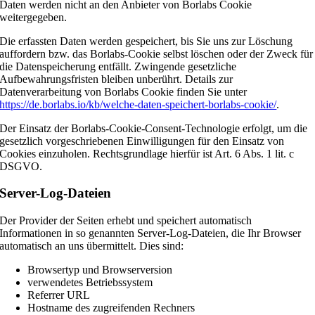
Daten werden nicht an den Anbieter von Borlabs Cookie
weitergegeben.
Die erfassten Daten werden gespeichert, bis Sie uns zur Löschung
auffordern bzw. das Borlabs-Cookie selbst löschen oder der Zweck für
die Datenspeicherung entfällt. Zwingende gesetzliche
Aufbewahrungsfristen bleiben unberührt. Details zur
Datenverarbeitung von Borlabs Cookie finden Sie unter
https://de.borlabs.io/kb/welche-daten-speichert-borlabs-cookie/
.
Der Einsatz der Borlabs-Cookie-Consent-Technologie erfolgt, um die
gesetzlich vorgeschriebenen Einwilligungen für den Einsatz von
Cookies einzuholen. Rechtsgrundlage hierfür ist Art. 6 Abs. 1 lit. c
DSGVO.
Server-Log-Dateien
Der Provider der Seiten erhebt und speichert automatisch
Informationen in so genannten Server-Log-Dateien, die Ihr Browser
automatisch an uns übermittelt. Dies sind:
Browsertyp und Browserversion
verwendetes Betriebssystem
Referrer URL
Hostname des zugreifenden Rechners