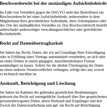
Beschwerde­recht bei der zuständigen Aufsichts­behörde
Im Falle von Verstößen gegen die DSGVO steht den Betroffenen ein
Beschwerderecht bei einer Aufsichtsbehörde, insbesondere in dem
Mitgliedstaat ihres gewöhnlichen Aufenthalts, ihres Arbeitsplatzes oder
des Orts des mutmaßlichen Verstoßes zu. Das Beschwerderecht besteht
unbeschadet anderweitiger verwaltungsrechtlicher oder gerichtlicher
Rechtsbehelfe.
Recht auf Daten­übertrag­barkeit
Sie haben das Recht, Daten, die wir auf Grundlage Ihrer Einwilligung
oder in Erfüllung eines Vertrags automatisiert verarbeiten, an sich oder
an einen Dritten in einem gängigen, maschinenlesbaren Format
aushändigen zu lassen. Sofern Sie die direkte Übertragung der Daten
an einen anderen Verantwortlichen verlangen, erfolgt dies nur, soweit
es technisch machbar ist.
Auskunft, Berichtigung und Löschung
Sie haben im Rahmen der geltenden gesetzlichen Bestimmungen
jederzeit das Recht auf unentgeltliche Auskunft über Ihre gespeicherten
personenbezogenen Daten, deren Herkunft und Empfänger und den
Zweck der Datenverarbeitung und ggf. ein Recht auf Berichtigung