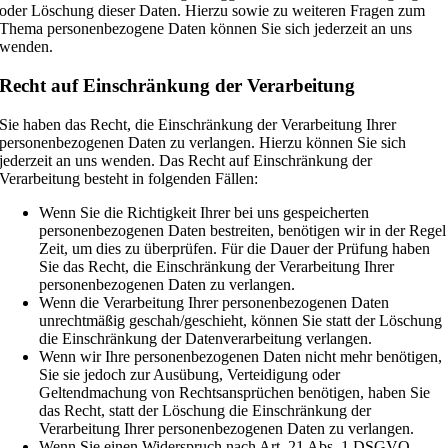
oder Löschung dieser Daten. Hierzu sowie zu weiteren Fragen zum
Thema personenbezogene Daten können Sie sich jederzeit an uns
wenden.
Recht auf Einschränkung der Verarbeitung
Sie haben das Recht, die Einschränkung der Verarbeitung Ihrer
personenbezogenen Daten zu verlangen. Hierzu können Sie sich
jederzeit an uns wenden. Das Recht auf Einschränkung der
Verarbeitung besteht in folgenden Fällen:
Wenn Sie die Richtigkeit Ihrer bei uns gespeicherten
personenbezogenen Daten bestreiten, benötigen wir in der Regel
Zeit, um dies zu überprüfen. Für die Dauer der Prüfung haben
Sie das Recht, die Einschränkung der Verarbeitung Ihrer
personenbezogenen Daten zu verlangen.
Wenn die Verarbeitung Ihrer personenbezogenen Daten
unrechtmäßig geschah/geschieht, können Sie statt der Löschung
die Einschränkung der Datenverarbeitung verlangen.
Wenn wir Ihre personenbezogenen Daten nicht mehr benötigen,
Sie sie jedoch zur Ausübung, Verteidigung oder
Geltendmachung von Rechtsansprüchen benötigen, haben Sie
das Recht, statt der Löschung die Einschränkung der
Verarbeitung Ihrer personenbezogenen Daten zu verlangen.
Wenn Sie einen Widerspruch nach Art. 21 Abs. 1 DSGVO