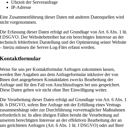
Uhrzeit der Serveranfrage
IP-Adresse
Eine Zusammenführung dieser Daten mit anderen Datenquellen wird
nicht vorgenommen.
Die Erfassung dieser Daten erfolgt auf Grundlage von Art. 6 Abs. 1 lit.
f DSGVO. Der Websitebetreiber hat ein berechtigtes Interesse an der
technisch fehlerfreien Darstellung und der Optimierung seiner Website
– hierzu müssen die Server-Log-Files erfasst werden.
Kontaktformular
Wenn Sie uns per Kontaktformular Anfragen zukommen lassen,
werden Ihre Angaben aus dem Anfrageformular inklusive der von
Ihnen dort angegebenen Kontaktdaten zwecks Bearbeitung der
Anfrage und für den Fall von Anschlussfragen bei uns gespeichert.
Diese Daten geben wir nicht ohne Ihre Einwilligung weiter.
Die Verarbeitung dieser Daten erfolgt auf Grundlage von Art. 6 Abs. 1
lit. b DSGVO, sofern Ihre Anfrage mit der Erfüllung eines Vertrags
zusammenhängt oder zur Durchführung vorvertraglicher Maßnahmen
erforderlich ist. In allen übrigen Fällen beruht die Verarbeitung auf
unserem berechtigten Interesse an der effektiven Bearbeitung der an
uns gerichteten Anfragen (Art. 6 Abs. 1 lit. f DSGVO) oder auf Ihrer