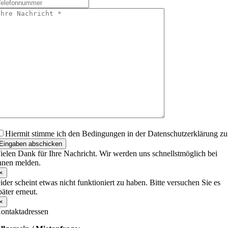
Hiermit stimme ich den Bedingungen in der
Datenschutzerklärung
zu
Eingaben abschicken
ielen Dank für Ihre Nachricht. Wir werden uns schnellstmöglich bei
hnen melden.
×
eider scheint etwas nicht funktioniert zu haben. Bitte versuchen Sie es
päter erneut.
×
ontaktadressen