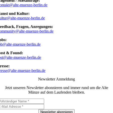
llgemein / Mietanfrage:
ontakt@alte-muenze-berlin.de
unst und Kultur:
ultur@alte-muenze-berlin.de
eedback, Fragen, Anregungen:
ommunity@alte-muenze-berlin.de
obs:
ob@alte-muenze-berlin.de
ost & Found:
ost@alte-muenze-berlin.de
resse:
resse@alte-muenze-berlin.de
Newsletter Anmeldung
Jetzt unseren Newsletter abonnieren und immer rund um die Alte
Münze auf dem Laufenden bleiben.
Newsletter abonnieren