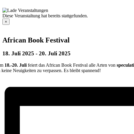
Zum
Inhalt
springen
Diese Veranstaltung hat bereits stattgefunden.
×
African Book Festival
18. Juli 2025
-
20. Juli 2025
om
18.-20. Juli
feiert das African Book Festival alle Arten von
speculat
 keine Neuigkeiten zu verpassen. Es bleibt spannend!