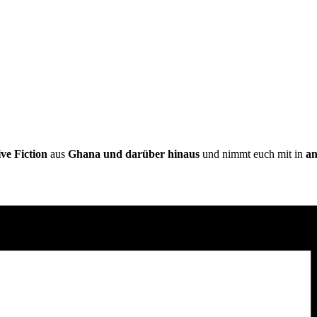
ive Fiction
aus
Ghana und darüber hinaus
und nimmt euch mit in
an