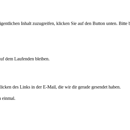
gentlichen Inhalt zuzugreifen, klicken Sie auf den Button unten. Bitte
auf dem Laufenden bleiben.
cken des Links in der E-Mail, die wir dir gerade gesendet haben.
h einmal.