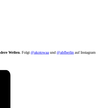
dere Welten
. Folgt
@akotowaa
und
@abfberlin
auf Instagram