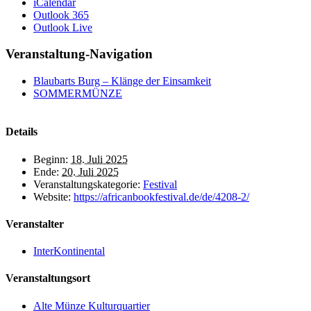
iCalendar
Outlook 365
Outlook Live
Veranstaltung-Navigation
Blaubarts Burg – Klänge der Einsamkeit
SOMMERMÜNZE
Details
Beginn:
18. Juli 2025
Ende:
20. Juli 2025
Veranstaltungskategorie:
Festival
Website:
https://africanbookfestival.de/de/4208-2/
Veranstalter
InterKontinental
Veranstaltungsort
Alte Münze Kulturquartier