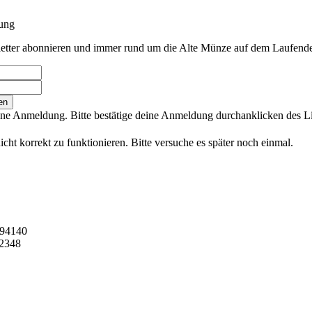
ung
letter abonnieren und immer rund um die Alte Münze auf dem Laufende
en
ne Anmeldung. Bitte bestätige deine Anmeldung durchanklicken des Lin
icht korrekt zu funktionieren. Bitte versuche es später noch einmal.
294140
42348