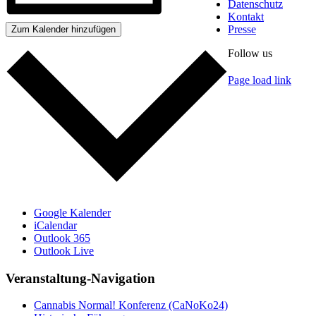
Datenschutz
Kontakt
Presse
Zum Kalender hinzufügen
Follow us
Page load link
Nach
oben
Google Kalender
iCalendar
Outlook 365
Outlook Live
Veranstaltung-Navigation
Cannabis Normal! Konferenz (CaNoKo24)