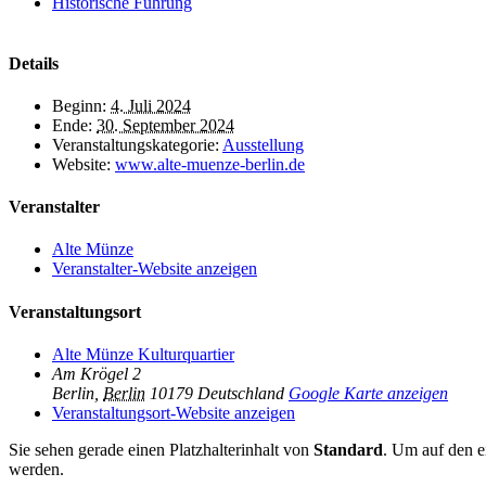
Historische Führung
Details
Beginn:
4. Juli 2024
Ende:
30. September 2024
Veranstaltungskategorie:
Ausstellung
Website:
www.alte-muenze-berlin.de
Veranstalter
Alte Münze
Veranstalter-Website anzeigen
Veranstaltungsort
Alte Münze Kulturquartier
Am Krögel 2
Berlin
,
Berlin
10179
Deutschland
Google Karte anzeigen
Veranstaltungsort-Website anzeigen
Sie sehen gerade einen Platzhalterinhalt von
Standard
. Um auf den ei
werden.