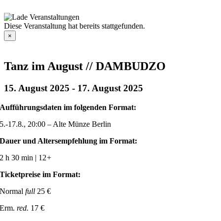
Zum
Inhalt
springen
Diese Veranstaltung hat bereits stattgefunden.
×
Tanz im August // DAMBUDZO
15. August 2025
-
17. August 2025
Aufführungsdaten im folgenden Format:
5.-17.8., 20:00 – Alte Münze Berlin
Dauer und Altersempfehlung im Format:
2 h 30 min | 12
+
Ticketpreise im Format:
Normal
full
25 €
Erm.
red.
17 €