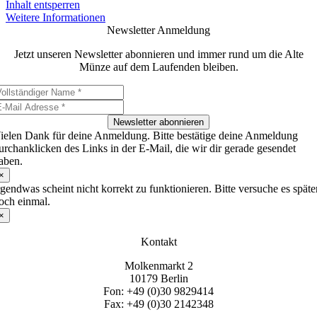
Inhalt entsperren
Weitere Informationen
Newsletter Anmeldung
Jetzt unseren Newsletter abonnieren und immer rund um die Alte
Münze auf dem Laufenden bleiben.
Newsletter abonnieren
ielen Dank für deine Anmeldung. Bitte bestätige deine Anmeldung
urchanklicken des Links in der E-Mail, die wir dir gerade gesendet
aben.
×
rgendwas scheint nicht korrekt zu funktionieren. Bitte versuche es späte
och einmal.
×
Kontakt
Molkenmarkt 2
10179 Berlin
Fon: +49 (0)30 9829414
Fax: +49 (0)30 2142348