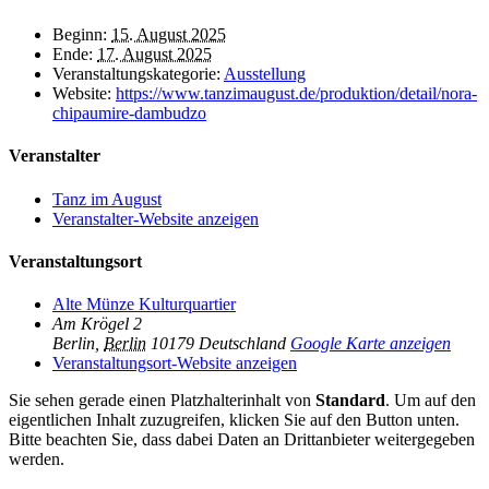
Beginn:
15. August 2025
Ende:
17. August 2025
Veranstaltungskategorie:
Ausstellung
Website:
https://www.tanzimaugust.de/produktion/detail/nora-
chipaumire-dambudzo
Veranstalter
Tanz im August
Veranstalter-Website anzeigen
Veranstaltungsort
Alte Münze Kulturquartier
Am Krögel 2
Berlin
,
Berlin
10179
Deutschland
Google Karte anzeigen
Veranstaltungsort-Website anzeigen
Sie sehen gerade einen Platzhalterinhalt von
Standard
. Um auf den
eigentlichen Inhalt zuzugreifen, klicken Sie auf den Button unten.
Bitte beachten Sie, dass dabei Daten an Drittanbieter weitergegeben
werden.