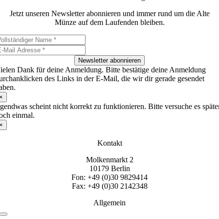
Jetzt unseren Newsletter abonnieren und immer rund um die Alte
Münze auf dem Laufenden bleiben.
Newsletter abonnieren
ielen Dank für deine Anmeldung. Bitte bestätige deine Anmeldung
urchanklicken des Links in der E-Mail, die wir dir gerade gesendet
aben.
×
rgendwas scheint nicht korrekt zu funktionieren. Bitte versuche es späte
och einmal.
×
Kontakt
Molkenmarkt 2
10179 Berlin
Fon: +49 (0)30 9829414
Fax: +49 (0)30 2142348
Allgemein
Toggle