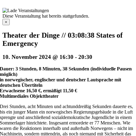
Zum
Inhalt
springen
Diese Veranstaltung hat bereits stattgefunden.
×
Theater der Dinge // 03:08:38 States of
Emergency
10. November 2024 @ 16:30
-
20:30
Dauer: 3 Stunden, 8 Minuten, 38 Sekunden (individuelle Pausen
möglich)
in norwegischer, englischer und deutscher Lautsprache mit
deutschen Übertiteln
Erwachsene 16,50 €, ermäßigt 11,50 €
Multimediales Objekttheater
Drei Stunden, acht Minuten und achtunddreißig Sekunden dauerte es,
bis ein junger Mann ein norwegisches Regierungsgebäude in die Luft
sprengte und anschließend sozialdemokratische Jugendliche in einem
Sommerlager hinrichtete. Insgesamt ermordete er 77 Menschen. Wie
waren die Reaktionen innerhalb und außerhalb Norwegens – nicht im
Nachhinein, sondern mittendrin, als noch niemand mit Sicherheit das