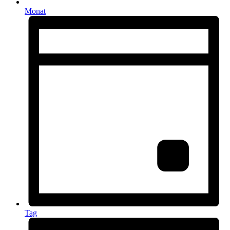
Monat
Tag