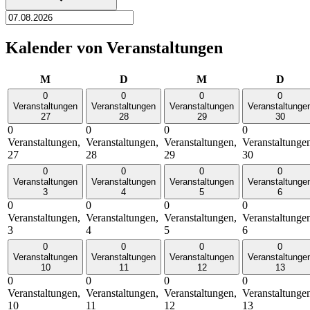
Kalender von Veranstaltungen
Montag
Dienstag
Mittwoch
Donn
M
D
M
D
0
0
0
0
Veranstaltungen
Veranstaltungen
Veranstaltungen
Veranstaltunge
27
28
29
30
0
0
0
0
Veranstaltungen,
Veranstaltungen,
Veranstaltungen,
Veranstaltunge
27
28
29
30
0
0
0
0
Veranstaltungen
Veranstaltungen
Veranstaltungen
Veranstaltunge
3
4
5
6
0
0
0
0
Veranstaltungen,
Veranstaltungen,
Veranstaltungen,
Veranstaltunge
3
4
5
6
0
0
0
0
Veranstaltungen
Veranstaltungen
Veranstaltungen
Veranstaltunge
10
11
12
13
0
0
0
0
Veranstaltungen,
Veranstaltungen,
Veranstaltungen,
Veranstaltunge
10
11
12
13