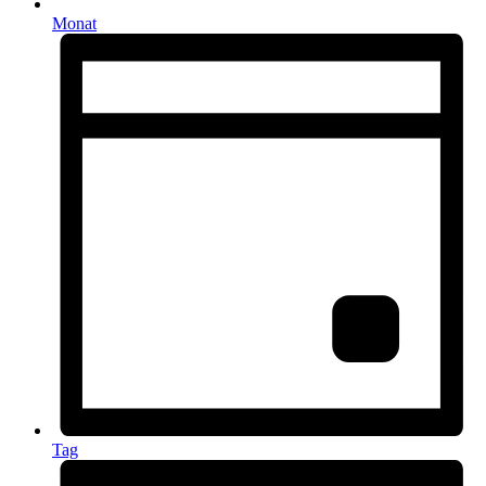
Monat
Tag