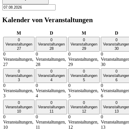
Kalender von Veranstaltungen
Montag
Dienstag
Mittwoch
Donn
M
D
M
D
0
0
0
0
Veranstaltungen
Veranstaltungen
Veranstaltungen
Veranstaltunge
27
28
29
30
0
0
0
0
Veranstaltungen,
Veranstaltungen,
Veranstaltungen,
Veranstaltunge
27
28
29
30
0
0
0
0
Veranstaltungen
Veranstaltungen
Veranstaltungen
Veranstaltunge
3
4
5
6
0
0
0
0
Veranstaltungen,
Veranstaltungen,
Veranstaltungen,
Veranstaltunge
3
4
5
6
0
0
0
0
Veranstaltungen
Veranstaltungen
Veranstaltungen
Veranstaltunge
10
11
12
13
0
0
0
0
Veranstaltungen,
Veranstaltungen,
Veranstaltungen,
Veranstaltunge
10
11
12
13