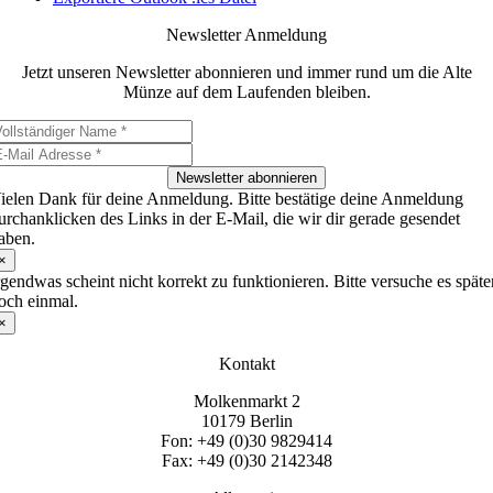
Newsletter Anmeldung
Jetzt unseren Newsletter abonnieren und immer rund um die Alte
Münze auf dem Laufenden bleiben.
Newsletter abonnieren
ielen Dank für deine Anmeldung. Bitte bestätige deine Anmeldung
urchanklicken des Links in der E-Mail, die wir dir gerade gesendet
aben.
×
rgendwas scheint nicht korrekt zu funktionieren. Bitte versuche es späte
och einmal.
×
Kontakt
Molkenmarkt 2
10179 Berlin
Fon: +49 (0)30 9829414
Fax: +49 (0)30 2142348