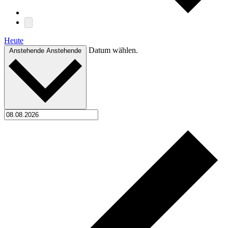
Heute
Datum wählen.
Anstehende
Anstehende